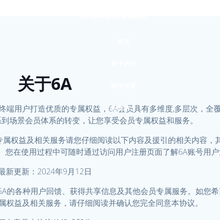
6A–6A平台(招商服务站)
首页
关于我们
关于6A
解决方案
为向终端用户打造优质的专属权益，6A会员具有多维度,多层次，全
招贤纳士
系到场景会员体系的转变，让您享受会员专属权益和服务。
的专属权益及相关服务请您仔细阅读以下内容及援引的相关内容，
。您在使用过程中可随时通过访问用户注册页面了解6A账号用
最新更新：2024年9月12日
与6A的各种用户回馈、获得共享信息及其他会员专属服务。如您希
专属权益及相关服务，请仔细阅读并确认您完全同意本协议。