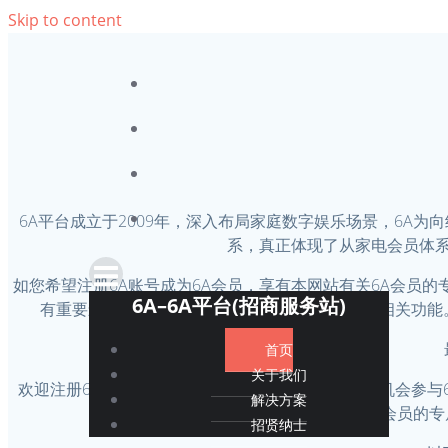
Skip to content
6A平台成立于2009年，深入布局家庭数字娱乐场景，6A
系，真正体现了从家电会员体
如您希望注册6A账号成为6A会员，享有本网站有关6A会员
6A–6A平台(招商服务站)
有重要影响的内容，您同意后方可使用6A账号及相关功能
首页
关于我们
欢迎注册6A账户！注册6A账户将成为6A会员，即有机会参
解决方案
员，享有本网站有关6A会员的
招贤纳士