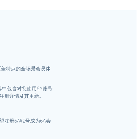
覆盖特点的全场景会员体
其中包含对您使用6A账号
户注册详情及其更新。
望注册6A账号成为6A会